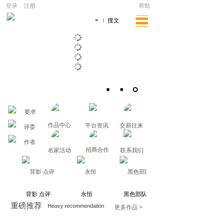
|
登录
注册
帮助
文章
搜文
要求
作品中心
平台资讯
交易往来
评委
作者
招商合作
名家活动
联系我们
背影 点评
永恒
黑色部队
重磅推荐
Heavy recommendation
更多作品 >