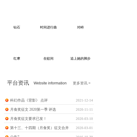
钻石
时间进行曲
对峙
红摩
在蚊间
追上她的脚步
平台资讯
Website information
更多资讯 >
科幻作品《背影》 点评
2021-12-14
月食奖征文 2020第一季 评选
2020-11-11
月食奖征文要求已发！
2020-03-10
第十三、十四期（月食奖）征文合并
2020-03-01