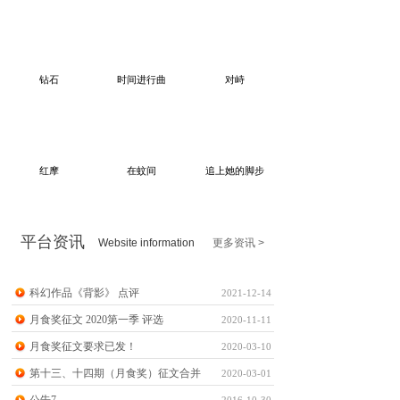
钻石
时间进行曲
对峙
红摩
在蚊间
追上她的脚步
平台资讯
Website information
更多资讯 >
科幻作品《背影》 点评
2021-12-14
月食奖征文 2020第一季 评选
2020-11-11
月食奖征文要求已发！
2020-03-10
第十三、十四期（月食奖）征文合并
2020-03-01