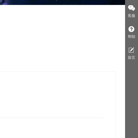
客服
帮助
留言